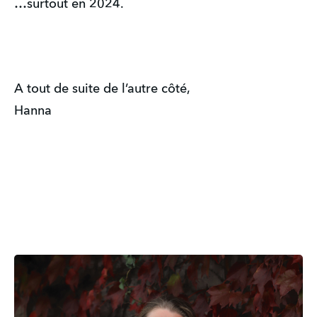
…surtout en 2024.
A tout de suite de l’autre côté, 
Hanna 