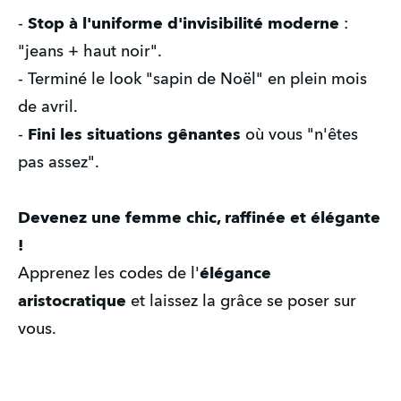
- 
Stop à l'uniforme d'invisibilité moderne
 : 
"jeans + haut noir".
- Terminé le look "sapin de Noël" en plein mois 
de avril.
- 
Fini les situations gênantes
 où vous "n'êtes 
pas assez". 
Devenez une femme chic, raffinée et élégante 
!
Apprenez les codes de l'
élégance 
aristocratique
 et laissez la grâce se poser sur 
vous. 