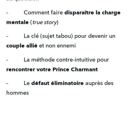
-          Comment faire 
disparaître la charge 
mentale
 (
true story
)
-          La clé (sujet tabou) pour devenir un 
couple allié
 et non ennemi
-          La méthode contre-intuitive pour 
rencontrer votre Prince Charmant
-          Le 
défaut éliminatoire
 auprès des 
hommes