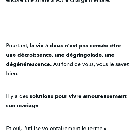
encore une strate à votre charge mentale.
Pourtant,
la vie à deux n’est pas censée être
une décroissance, une dégringolade, une
dégénérescence.
Au fond de vous, vous le savez
bien.
Il y a des
solutions pour vivre amoureusement
son mariage
.
Et oui, j’utilise volontairement le terme «