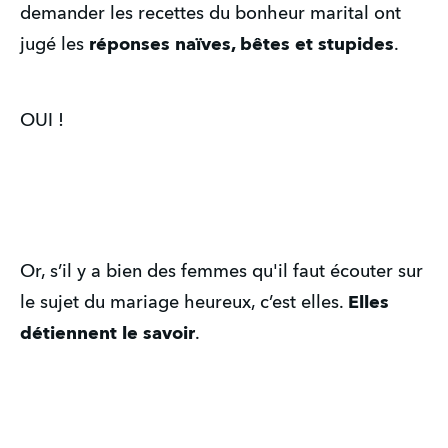
demander les recettes du bonheur marital ont
jugé les
réponses naïves, bêtes et stupides
.
OUI !
Or, s’il y a bien des femmes qu'il faut écouter sur
le sujet du mariage heureux, c’est elles.
Elles
détiennent le savoir
.