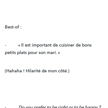
Best-of :
- « Il est important de cuisiner de bons
petits plats pour son mari. »
(Hahaha ! Hilarité de mon côté.)
-
Do you prefer to be right or to be happy ?